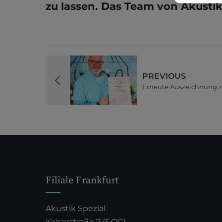
zu lassen. Das Team von Akustik 
PREVIOUS
Erneute Auszeichnung z
Filiale Frankfurt
Akustik Spezial
Kaiserstraße 7 (5.OG)