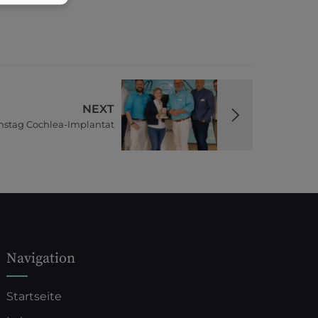
NEXT
nstag Cochlea-Implantat
Navigation
Startseite