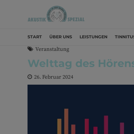
START
ÜBER UNS
LEISTUNGEN
TINNITU
Veranstaltung
Welttag des Hören
26. Februar 2024