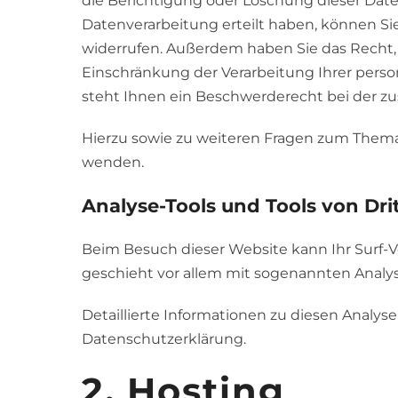
die Berichtigung oder Löschung dieser Date
Datenverarbeitung erteilt haben, können Sie 
widerrufen. Außerdem haben Sie das Recht
Einschränkung der Verarbeitung Ihrer per
steht Ihnen ein Beschwerderecht bei der zu
Hierzu sowie zu weiteren Fragen zum Thema
wenden.
Analyse-Tools und Tools von Drit
Beim Besuch dieser Website kann Ihr Surf-V
geschieht vor allem mit sogenannten Anal
Detaillierte Informationen zu diesen Analy
Datenschutzerklärung.
2. Hosting