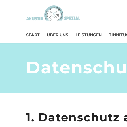
START
ÜBER UNS
LEISTUNGEN
TINNITU
Datenschu
1. Datenschutz 