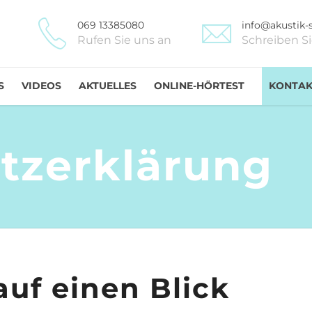
069 13385080
info@akustik-s
Rufen Sie uns an
Schreiben S
S
VIDEOS
AKTUELLES
ONLINE-HÖRTEST
KONTAK
tzerklärung
auf einen Blick