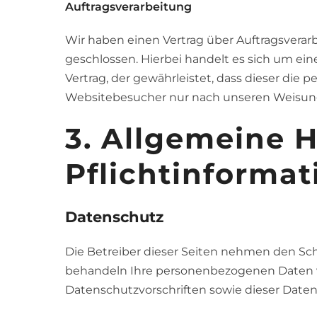
Auftragsverarbeitung
Buchen
Wir haben einen Vertrag über Auftragsvera
geschlossen. Hierbei handelt es sich um ei
Wir beda
Vertrag, der gewährleistet, dass dieser di
Websitebesucher nur nach unseren Weisung
3. Allgemeine 
Pflicht­informa
Datenschutz
Die Betreiber dieser Seiten nehmen den Schu
behandeln Ihre personenbezogenen Daten v
Datenschutzvorschriften sowie dieser Date