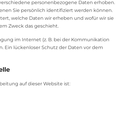
 verschiedene personenbezogene Daten erhoben.
en Sie persönlich identifiziert werden können.
tert, welche Daten wir erheben und wofür wir sie
chem Zweck das geschieht.
agung im Internet (z. B. bei der Kommunikation
n. Ein lückenloser Schutz der Daten vor dem
elle
beitung auf dieser Website ist: