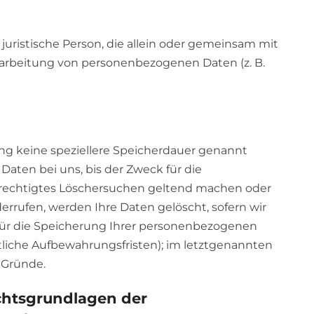
r juristische Person, die allein oder gemeinsam mit
rarbeitung von personenbezogenen Daten (z. B.
ng keine speziellere Speicherdauer genannt
aten bei uns, bis der Zweck für die
berechtigtes Löschersuchen geltend machen oder
errufen, werden Ihre Daten gelöscht, sofern wir
 für die Speicherung Ihrer personenbezogenen
tliche Aufbewahrungsfristen); im letztgenannten
r Gründe.
chtsgrundlagen der