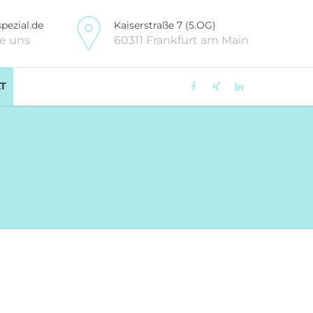
pezial.de
Kaiserstraße 7 (5.OG)
ie uns
60311 Frankfurt am Main
T