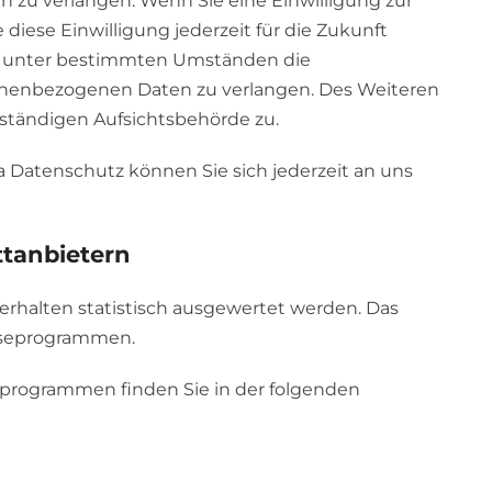
n zu verlangen. Wenn Sie eine Einwilligung zur
diese Einwilligung jederzeit für die Zukunft
, unter bestimmten Umständen die
sonenbezogenen Daten zu verlangen. Des Weiteren
ständigen Aufsichtsbehörde zu.
 Datenschutz können Sie sich jederzeit an uns
t­anbietern
erhalten statistisch ausgewertet werden. Das
yseprogrammen.
seprogrammen finden Sie in der folgenden