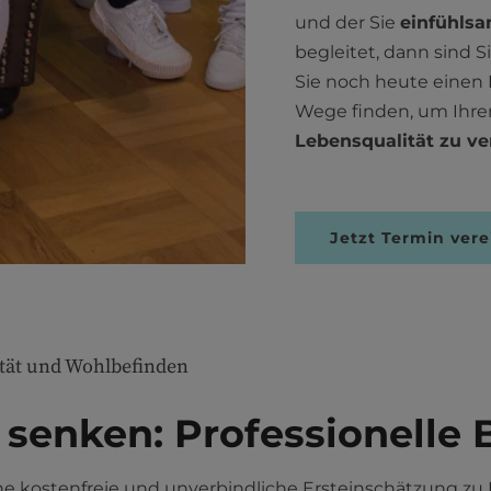
und der Sie
einfühlsa
begleitet, dann sind S
Sie noch heute einen
Wege finden, um Ihren
Lebensqualität zu ve
Jetzt Termin ver
tät und Wohlbefinden
 senken: Professionelle 
ne kostenfreie und unverbindliche Ersteinschätzung zu I