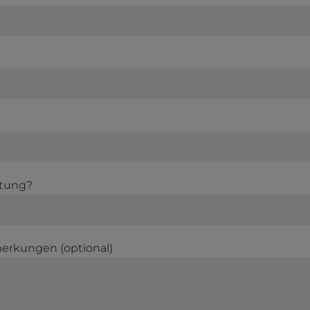
atung?
erkungen (optional)