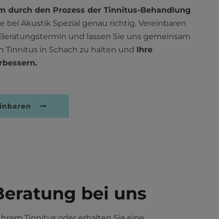
m durch den Prozess der Tinnitus-Behandlung
ie bei Akustik Spezial genau richtig. Vereinbaren
 Beratungstermin und lassen Sie uns gemeinsam
 Tinnitus in Schach zu halten und
Ihre
rbessern.
einbaren
Beratung bei uns
hrem Tinnitus oder erhalten Sie eine