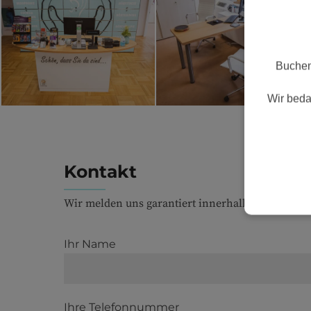
Buchen
Wir beda
Kontakt
Wir melden uns garantiert innerhalb eines Werkt
Ihr Name
Ihre Telefonnummer