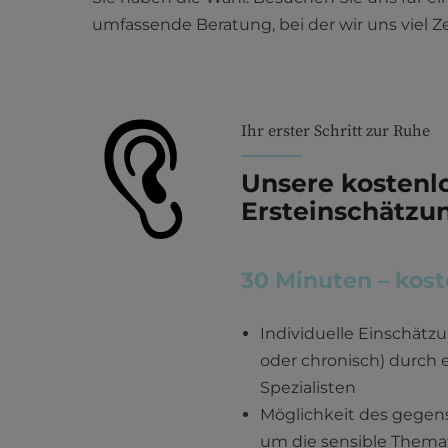
umfassende Beratung, bei der wir uns viel Z
Ihr erster Schritt zur Ruhe
Unsere kostenl
Ersteinschätzu
30 Minuten – kost
Individuelle Einschätz
oder chronisch) durch 
Spezialisten
Möglichkeit des gegen
um die sensible Themat