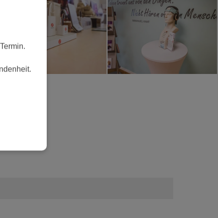
Termin.
ndenheit.