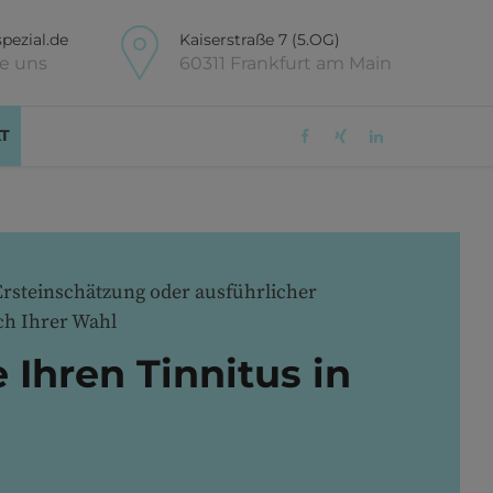
pezial.de
Kaiserstraße 7 (5.OG)
ie uns
60311 Frankfurt am Main
T
Ersteinschätzung oder ausführlicher
ch Ihrer Wahl
 Ihren Tinnitus in