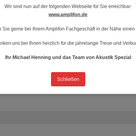
Wir sind nun auf der folgenden Webseite für Sie erreichbar:
www.amplifon.de
 Sie gerne bei Ihrem Amplifon Fachgeschäft in der Nähe einen 
nken uns bei Ihnen herzlich für die jahrelange Treue und Verbu
Ihr Michael Henning und das Team von Akustik Spezial
Schließen
ags bei Ihnen zurück!