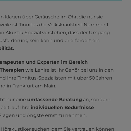
klagen über Geräusche im Ohr, die nur sie
weile ist Tinnitus die Volkskrankheit Nummer 1
on Akustik Spezial verstehen, dass der Umgang
usforderung sein kann und er erfordert ein
lität.
therapeuten und Experten im Bereich
-Therapien
wie Lenire ist Ihr Gehör bei uns in den
nd Ihre Tinnitus-Spezialisten mit über 50 Jahren
g in Frankfurt am Main.
cht nur eine
umfassende Beratung
an, sondern
eit, auf Ihre
individuellen Bedürfnisse
Fragen und Ängste ernst zu nehmen.
Hörakustiker suchen, dem Sie vertrauen können