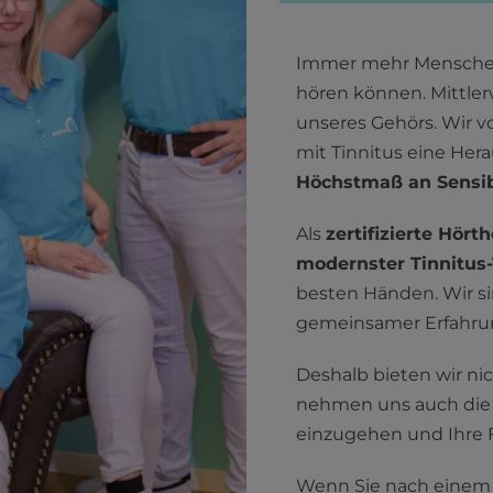
Immer mehr Menschen 
hören können. Mittler
unseres Gehörs. Wir v
mit Tinnitus eine Hera
Höchstmaß an Sensibi
Als
zertifizierte Hör
modernster Tinnitus
besten Händen. Wir si
gemeinsamer Erfahrun
Deshalb bieten wir ni
nehmen uns auch die Z
einzugehen und Ihre 
Wenn Sie nach einem 