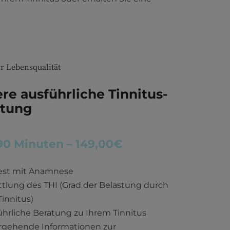
r Lebensqualität
re ausführliche Tinnitus-
atung
90 Minuten – 149,00€
est mit Anamnese
ttlung des THI (Grad der Belastung durch
innitus)
ührliche Beratung zu Ihrem Tinnitus
ergehende Informationen zur