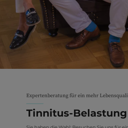
Expertenberatung für ein mehr Lebensquali
Tinnitus-Belastung
Sie haben die Wahl: Besuchen Sie uns für ei