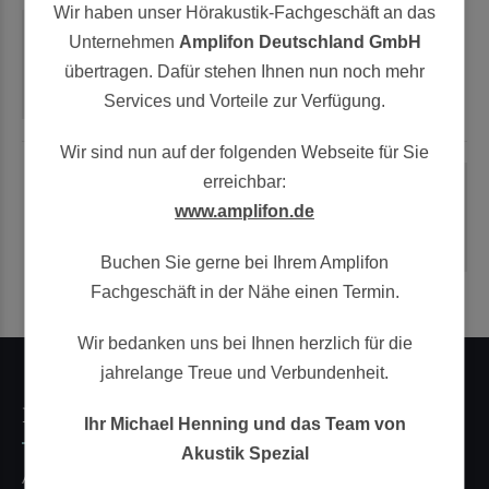
Wir haben unser Hörakustik-Fachgeschäft an das
Unternehmen
Amplifon Deutschland GmbH
PREVIOUS
übertragen. Dafür stehen Ihnen nun noch mehr
Beitrag in der Neue Apotheken Illustrierte
Services und Vorteile zur Verfügung.
Wir sind nun auf der folgenden Webseite für Sie
erreichbar:
NEXT
www.amplifon.de
NEU: Kostenloser Online-Hörtest
Buchen Sie gerne bei Ihrem Amplifon
Fachgeschäft in der Nähe einen Termin.
Wir bedanken uns bei Ihnen herzlich für die
jahrelange Treue und Verbundenheit.
Filiale Frankfurt
Ihr Michael Henning und das Team von
Akustik Spezial
Akustik Spezial