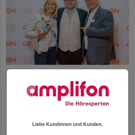
Zusammentreffen mit Markus Majowski – bekannt
aus TV und Rundfunk.
Liebe Kundinnen und Kunden,